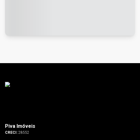
Piva Imóveis
CRECI:
28552