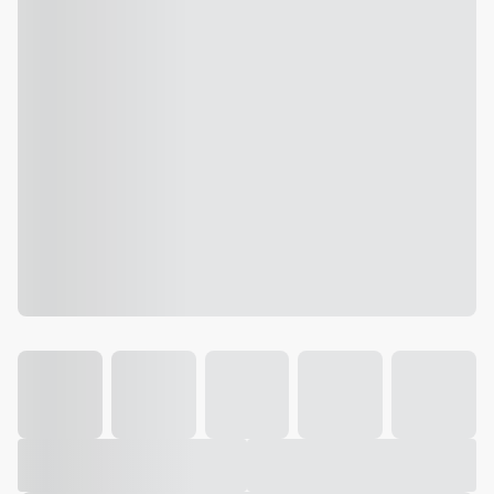
Galeria
Vídeo