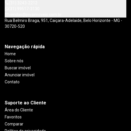
(31) 3243-2212
(31) 99517-3130
vendas@pivaimoveis.com.br
Rua Belmiro Braga, 951, Caiçara-Adelaide, Belo Horizonte - MG -
30720-520
Navegação rápida
Home
Sobre nós
Buscar imóvel
Anunciar imóvel
Contato
Suporte ao Cliente
Área do Cliente
Favoritos
Comparar