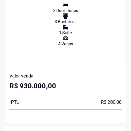
3
Dormitório
s
3
Banheiro
s
1
Suíte
4
Vaga
s
Valor venda
R$ 930.000,00
IPTU
R$ 280,00