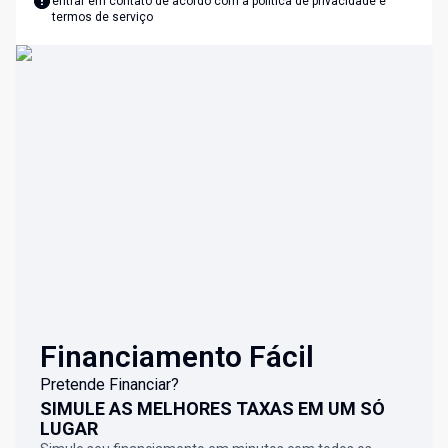
entrar em contato de acordo com a
política de privacidade e
termos de serviço
Financiamento Fácil
Pretende Financiar?
SIMULE AS MELHORES TAXAS EM UM SÓ
LUGAR