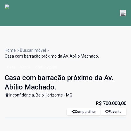
Home
Buscar imóvel
Casa com barracão próximo da Av. Abílio Machado.
Casa
Venda
Cód:
PIV2288
Casa com barracão próximo da Av.
Abílio Machado.
Inconfidência, Belo Horizonte - MG
R$ 700.000,00
Compartilhar
Favorito