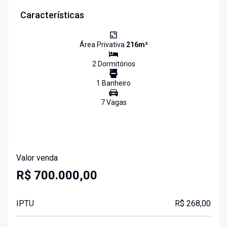
Características
Área Privativa
216
m²
2
Dormitório
s
1
Banheiro
7
Vaga
s
Valor venda
R$ 700.000,00
IPTU
R$ 268,00