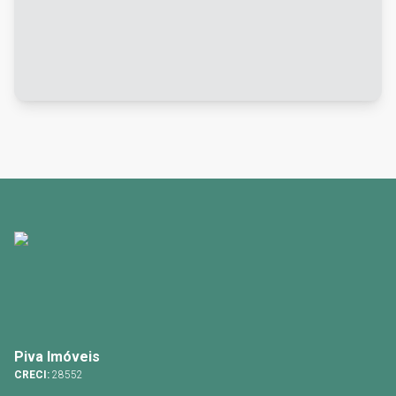
Piva Imóveis
CRECI:
28552