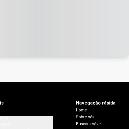
is
Navegação rápida
Home
Sobre nós
2212
Buscar imóvel
-3130