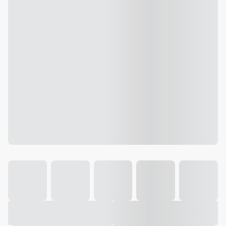
Galeria
Vídeo