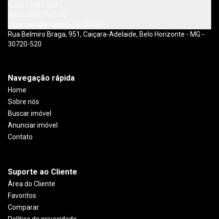
(31) 3243-2212
(31) 99517-3130
vendas@pivaimoveis.com.br
Rua Belmiro Braga, 951, Caiçara-Adelaide, Belo Horizonte - MG -
30720-520
Navegação rápida
Home
Sobre nós
Buscar imóvel
Anunciar imóvel
Contato
Suporte ao Cliente
Área do Cliente
Favoritos
Comparar