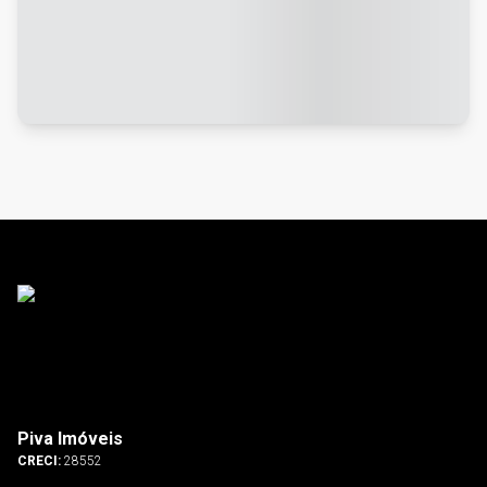
Piva Imóveis
CRECI:
28552