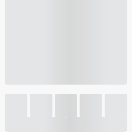
Galeria
Vídeo