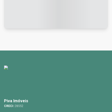
Piva Imóveis
CRECI:
28552