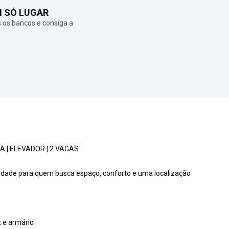
M SÓ LUGAR
 os bancos e consiga a
 | ELEVADOR | 2 VAGAS
idade para quem busca espaço, conforto e uma localização
x e armário