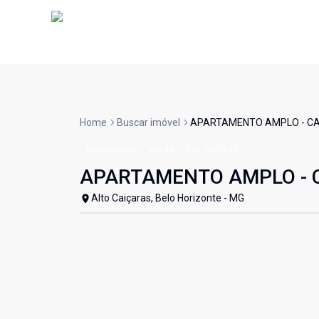
Home
Buscar imóvel
APARTAMENTO AMPLO - CAI
Apartamento
Venda
Cód:
PIV2666
APARTAMENTO AMPLO - C
Alto Caiçaras, Belo Horizonte - MG