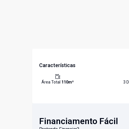
Características
Área Total
110
m²
3
D
Financiamento Fácil