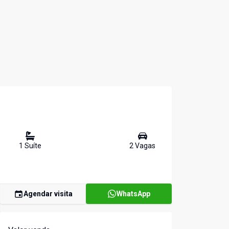
1
Suíte
2
Vaga
s
Agendar visita
WhatsApp