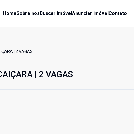
Home
Sobre nós
Buscar imóvel
Anunciar imóvel
Contato
ÇARA | 2 VAGAS
AIÇARA | 2 VAGAS