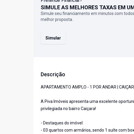
Pretende Financiar?
SIMULE AS MELHORES TAXAS EM U
Simule seu financiamento em minutos com todos
melhor proposta.
Simular
Descrição
APARTAMENTO AMPLO - 1 POR ANDAR | CAIÇARA
A Piva Imóveis apresenta uma excelente oportun
privilegiada no bairro Caiçara!
- Destaques do imóvel:
- 03 quartos com armários, sendo 1 suíte com bo