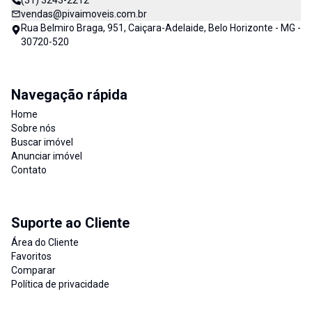
(31) 3243-2212
vendas@pivaimoveis.com.br
Rua Belmiro Braga, 951, Caiçara-Adelaide, Belo Horizonte - MG -
30720-520
Navegação rápida
Home
Sobre nós
Buscar imóvel
Anunciar imóvel
Contato
Suporte ao Cliente
Área do Cliente
Favoritos
Comparar
Política de privacidade