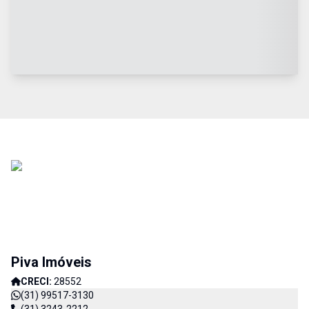
Piva Imóveis
CRECI:
28552
(31) 99517-3130