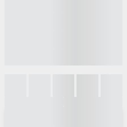
Galeria
Vídeo