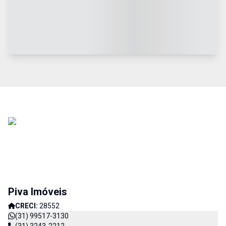
Piva Imóveis
CRECI:
28552
(31) 99517-3130