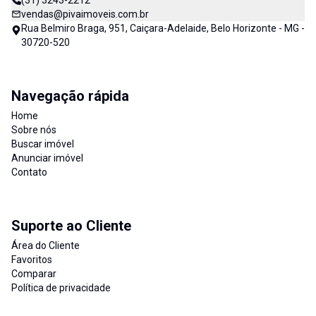
(31) 3243-2212
vendas@pivaimoveis.com.br
Rua Belmiro Braga, 951, Caiçara-Adelaide, Belo Horizonte - MG -
30720-520
Navegação rápida
Home
Sobre nós
Buscar imóvel
Anunciar imóvel
Contato
Suporte ao Cliente
Área do Cliente
Favoritos
Comparar
Política de privacidade