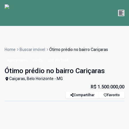
Home
Buscar imóvel
Ótimo prédio no bairro Cariçaras
Apartamento
Venda
Cód:
PIV1048
Ótimo prédio no bairro Cariçaras
Caiçaras, Belo Horizonte - MG
R$ 1.500.000,00
Compartilhar
Favorito