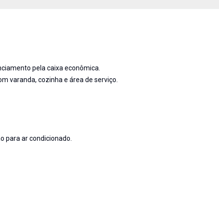
ciamento pela caixa econômica.
com varanda, cozinha e área de serviço.
ão para ar condicionado.