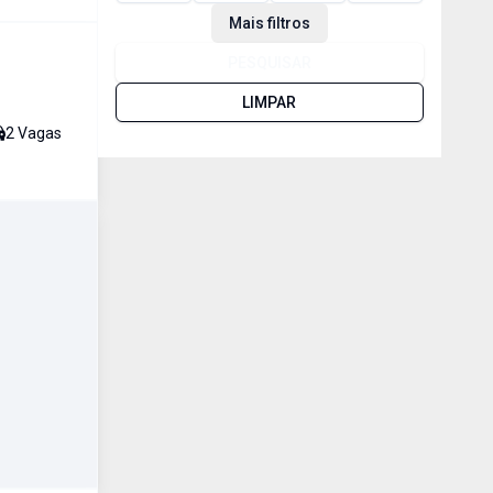
Mais filtros
PESQUISAR
LIMPAR
2
Vaga
s