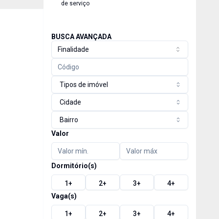
de serviço
BUSCA AVANÇADA
Finalidade
Tipos de imóvel
Cidade
Bairro
Valor
Dormitório(s)
1
+
2
+
3
+
4
+
Vaga(s)
1
+
2
+
3
+
4
+