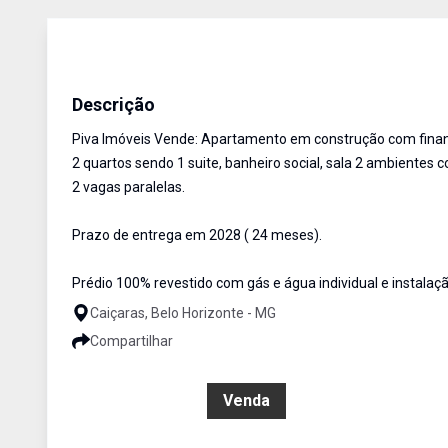
Apartamento
Venda
Cód:
PIV2515
Descrição
Piva Imóveis Vende: Apartamento em construção com finan
2 quartos sendo 1 suite, banheiro social, sala 2 ambientes 
2 vagas paralelas.
Prazo de entrega em 2028 ( 24 meses).
Prédio 100% revestido com gás e água individual e instalaç
Caiçaras, Belo Horizonte - MG
Compartilhar
R$ 680.000,00
Venda