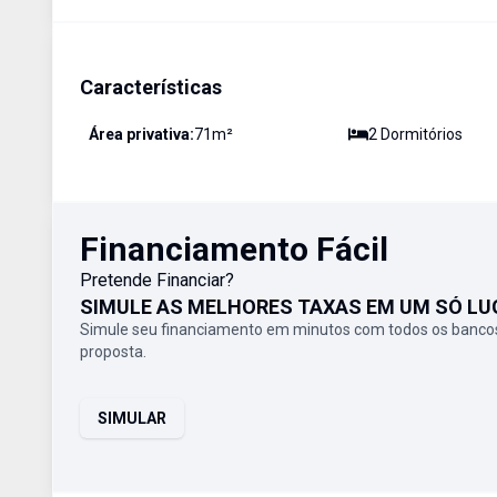
Características
Área privativa:
71
m²
2
Dormitório
s
Financiamento Fácil
Pretende Financiar?
SIMULE AS MELHORES TAXAS EM UM SÓ LU
Simule seu financiamento em minutos com todos os bancos
proposta.
SIMULAR