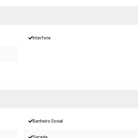
Interfone
Banheiro Social
Sacada