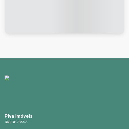
Piva Imóveis
CRECI:
28552