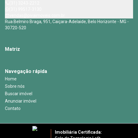
(31) 3243-2212
(31) 99517-3130
vendas@pivaimoveis.com.br
Rua Belmiro Braga, 951, Caiçara-Adelaide, Belo Horizonte - MG -
30720-520
Matriz
Navegação rápida
Home
Sobre nós
Buscar imóvel
Anunciar imóvel
Contato
Imobiliária Certificada: