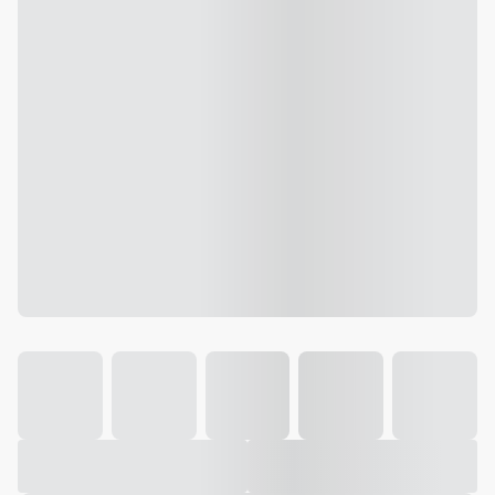
Galeria
Vídeo