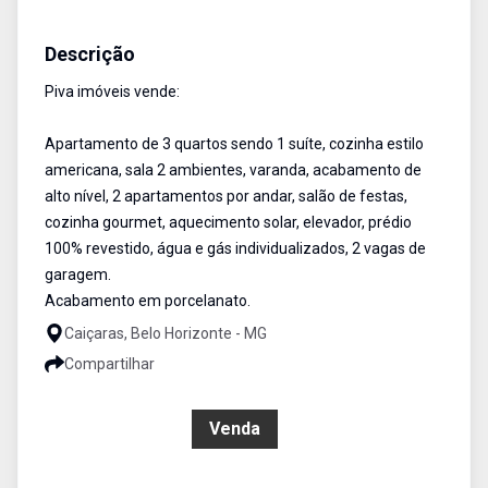
Apartamento
Venda
Cód:
PIV472
Descrição
Piva imóveis vende:
Apartamento de 3 quartos sendo 1 suíte, cozinha estilo
americana, sala 2 ambientes, varanda, acabamento de
alto nível, 2 apartamentos por andar, salão de festas,
cozinha gourmet, aquecimento solar, elevador, prédio
100% revestido, água e gás individualizados, 2 vagas de
garagem.
Acabamento em porcelanato.
Caiçaras, Belo Horizonte - MG
Compartilhar
R$ 900.000,00
Venda