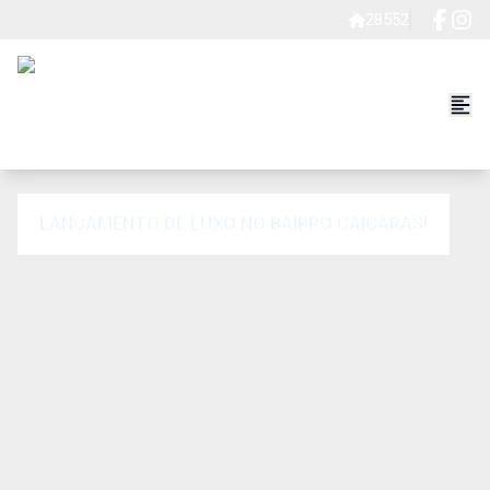
28552
LANÇAMENTO DE LUXO NO BAIRRO CAIÇARAS!