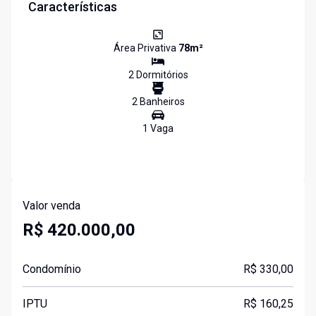
Características
Área Privativa
78
m²
2
Dormitório
s
2
Banheiro
s
1
Vaga
Valor venda
R$ 420.000,00
Condomínio
R$ 330,00
IPTU
R$ 160,25