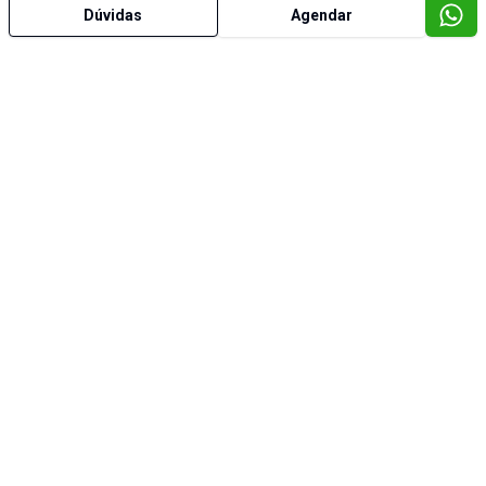
Dúvidas
Agendar