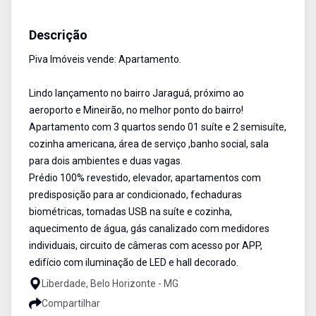
Apartamento
Venda
Cód:
PIV1668
Descrição
Piva Imóveis vende: Apartamento.
Lindo lançamento no bairro Jaraguá, próximo ao
aeroporto e Mineirão, no melhor ponto do bairro!
Apartamento com 3 quartos sendo 01 suíte e 2 semisuíte,
cozinha americana, área de serviço ,banho social, sala
para dois ambientes e duas vagas.
Prédio 100% revestido, elevador, apartamentos com
predisposição para ar condicionado, fechaduras
biométricas, tomadas USB na suíte e cozinha,
aquecimento de água, gás canalizado com medidores
individuais, circuito de câmeras com acesso por APP,
edifício com iluminação de LED e hall decorado.
Liberdade, Belo Horizonte - MG
Compartilhar