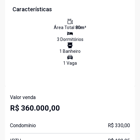
Características
Área Total
80
m²
3
Dormitório
s
1
Banheiro
1
Vaga
Valor venda
R$ 360.000,00
Condomínio
R$ 330,00