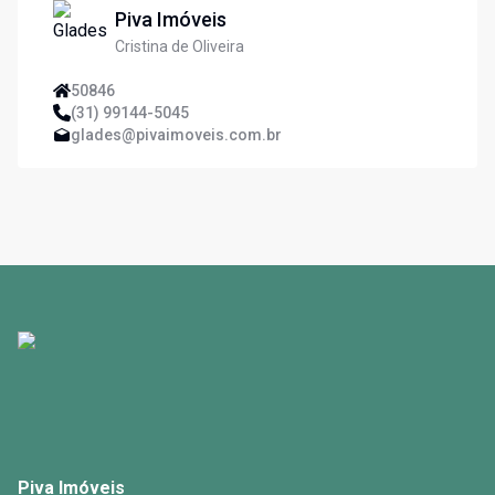
Piva Imóveis
Cristina de Oliveira
50846
(31) 99144-5045
glades@pivaimoveis.com.br
Piva Imóveis