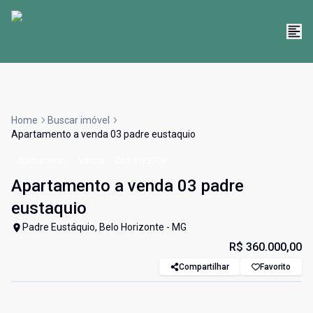
Home
Buscar imóvel
Apartamento a venda 03 padre eustaquio
Apartamento
Venda
Cód:
PIV2709
Apartamento a venda 03 padre
eustaquio
Padre Eustáquio, Belo Horizonte - MG
R$ 360.000,00
Compartilhar
Favorito