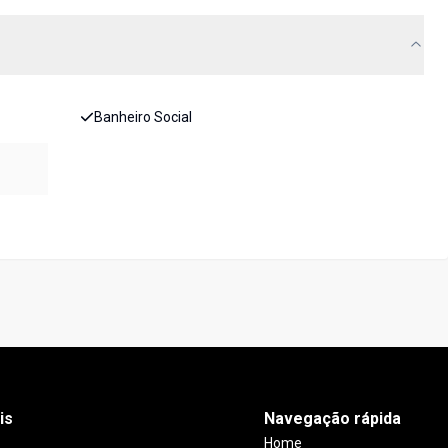
Banheiro Social
is
Navegação rápida
Home