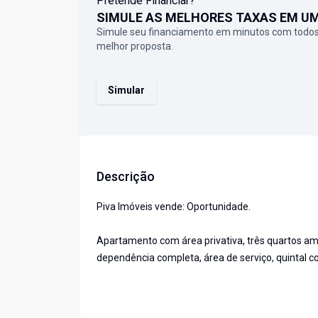
Pretende Financiar?
SIMULE AS MELHORES TAXAS EM U
Simule seu financiamento em minutos com todos
melhor proposta.
Simular
Descrição
Piva Imóveis vende: Oportunidade.
Apartamento com área privativa, três quartos amp
dependência completa, área de serviço, quintal co