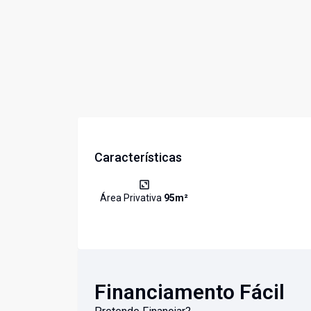
Características
Área Privativa
95
m²
Financiamento Fácil