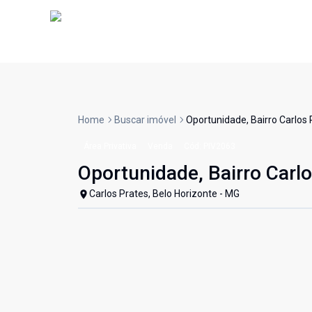
Home
Buscar imóvel
Oportunidade, Bairro Carlos 
Área Privativa
Venda
Cód:
PIV2063
Oportunidade, Bairro Carlo
Carlos Prates, Belo Horizonte - MG