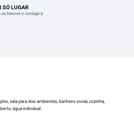
M SÓ LUGAR
 os bancos e consiga a
los, sala para dois ambientes, banheiro social, cozinha,
berto; água individual.