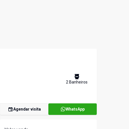
2
Banheiro
s
Agendar visita
WhatsApp