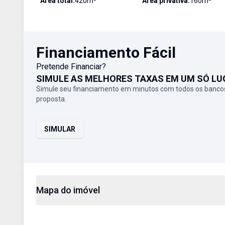
Área total:
420
m²
Área privativa:
160
m²
Financiamento Fácil
Pretende Financiar?
SIMULE AS MELHORES TAXAS EM UM SÓ LU
Simule seu financiamento em minutos com todos os bancos
proposta.
SIMULAR
Mapa do imóvel