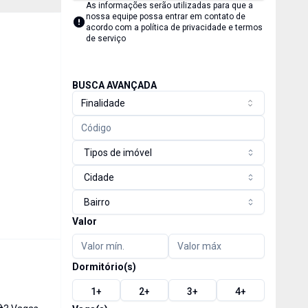
As informações serão utilizadas para que a
nossa equipe possa entrar em contato de
acordo com a
política de privacidade e termos
de serviço
BUSCA AVANÇADA
Finalidade
Tipos de imóvel
Cidade
Bairro
Valor
Dormitório(s)
1
+
2
+
3
+
4
+