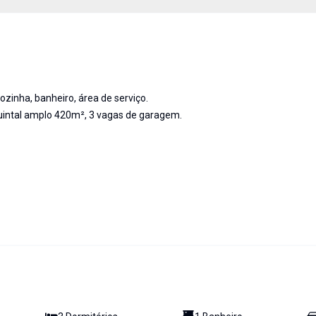
cozinha, banheiro, área de serviço.
, quintal amplo 420m², 3 vagas de garagem.