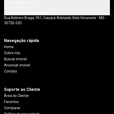
(31) 3243-2212
(31) 99517-3130
vendas@pivaimoveis.com.br
Rua Belmiro Braga, 951, Caiçara-Adelaide, Belo Horizonte - MG -
30720-520
Navegação rápida
Home
Sobre nós
Buscar imóvel
Anunciar imóvel
Contato
Suporte ao Cliente
Área do Cliente
Favoritos
Comparar