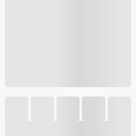
Galeria
Vídeo