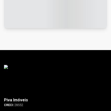
Piva Imóveis
CRECI:
28552