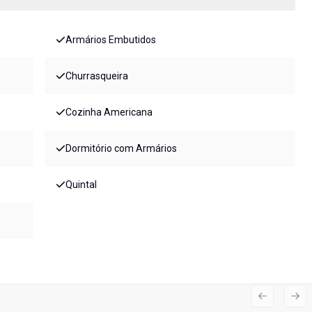
Armários Embutidos
Churrasqueira
Cozinha Americana
Dormitório com Armários
Quintal
Previous s
Nex