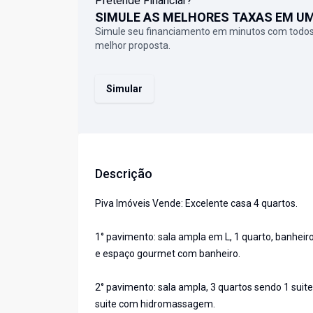
Pretende Financiar?
SIMULE AS MELHORES TAXAS EM U
Simule seu financiamento em minutos com todos
melhor proposta.
Simular
Descrição
Piva Imóveis Vende: Excelente casa 4 quartos.
1° pavimento: sala ampla em L, 1 quarto, banheir
e espaço gourmet com banheiro.
2° pavimento: sala ampla, 3 quartos sendo 1 suit
suite com hidromassagem.