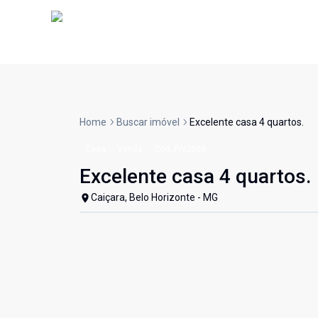
Home
Buscar imóvel
Excelente casa 4 quartos.
Casa
Venda
Cód:
PIV2566
Excelente casa 4 quartos.
Caiçara, Belo Horizonte - MG