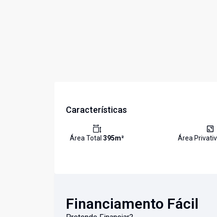
Características
Área Total
395
m²
Área Privati
Financiamento Fácil