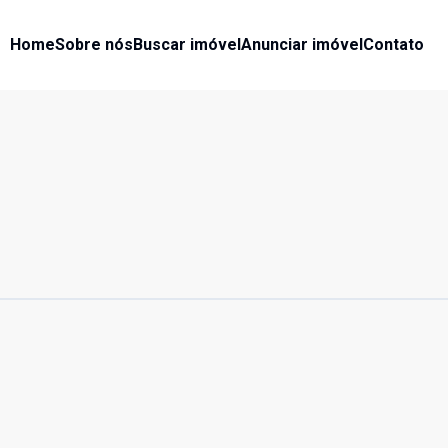
Home
Sobre nós
Buscar imóvel
Anunciar imóvel
Contato