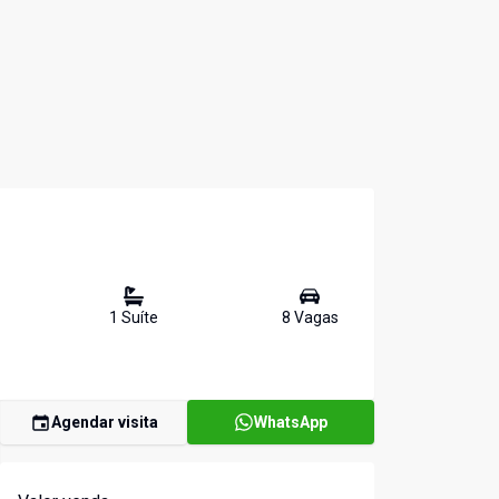
1
Suíte
8
Vaga
s
Agendar visita
WhatsApp