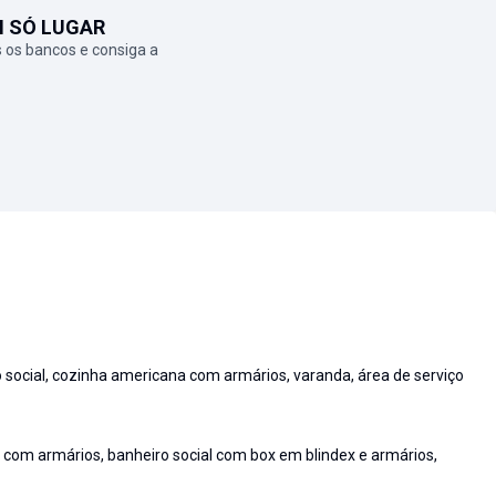
M SÓ LUGAR
 os bancos e consiga a
o social, cozinha americana com armários, varanda, área de serviço
e com armários, banheiro social com box em blindex e armários,