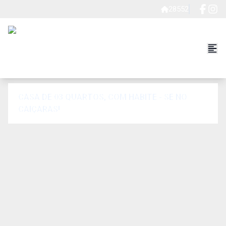
28552
CASA DE 03 QUARTOS, COM HABITE - SE NO
CAIÇARAS!