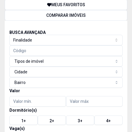
MEUS FAVORITOS
COMPARAR IMÓVEIS
BUSCA AVANÇADA
Finalidade
Tipos de imóvel
Cidade
Bairro
Valor
Dormitório(s)
1
+
2
+
3
+
4
+
Vaga(s)