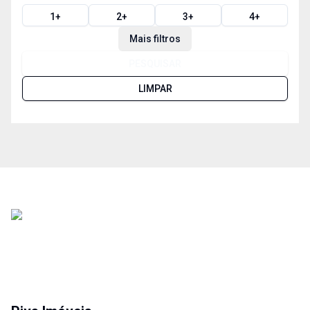
1
+
2
+
3
+
4
+
Mais filtros
PESQUISAR
LIMPAR