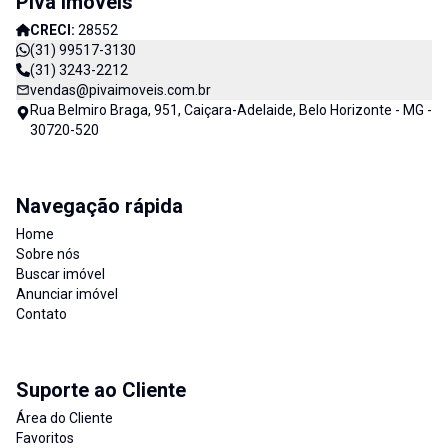
Piva Imóveis
CRECI:
28552
(31) 99517-3130
(31) 3243-2212
vendas@pivaimoveis.com.br
Rua Belmiro Braga, 951, Caiçara-Adelaide, Belo Horizonte - MG -
30720-520
Navegação rápida
Home
Sobre nós
Buscar imóvel
Anunciar imóvel
Contato
Suporte ao Cliente
Área do Cliente
Favoritos