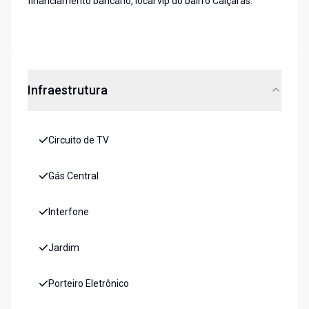
financiamento bancário, local vip do bairro Caiçaras.
Infraestrutura
Circuito de TV
Gás Central
Interfone
Jardim
Porteiro Eletrônico