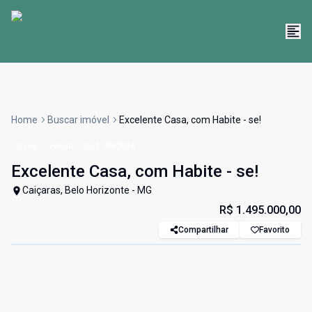
Home
Buscar imóvel
Excelente Casa, com Habite - se!
Casa
Venda
Cód:
PIV2016
Excelente Casa, com Habite - se!
Caiçaras, Belo Horizonte - MG
R$ 1.495.000,00
Compartilhar
Favorito