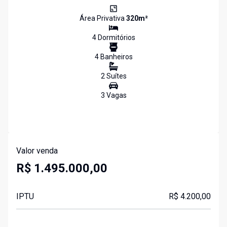
Área Privativa
320
m²
4
Dormitório
s
4
Banheiro
s
2
Suíte
s
3
Vaga
s
Valor venda
R$ 1.495.000,00
IPTU
R$ 4.200,00