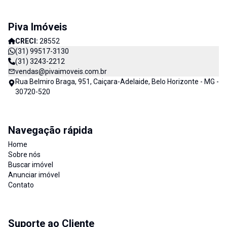
Piva Imóveis
CRECI:
28552
(31) 99517-3130
(31) 3243-2212
vendas@pivaimoveis.com.br
Rua Belmiro Braga, 951, Caiçara-Adelaide, Belo Horizonte - MG -
30720-520
Navegação rápida
Home
Sobre nós
Buscar imóvel
Anunciar imóvel
Contato
Suporte ao Cliente