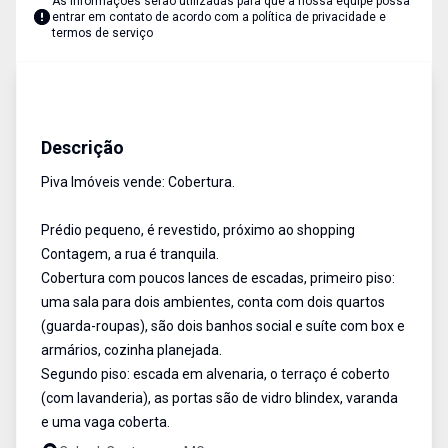
As informações serão utilizadas para que a nossa equipe possa
entrar em contato de acordo com a
política de privacidade e
termos de serviço
Cobertura
Venda
Cód:
PIV1886
Descrição
Piva Imóveis vende: Cobertura.
Prédio pequeno, é revestido, próximo ao shopping
Contagem, a rua é tranquila.
Cobertura com poucos lances de escadas, primeiro piso:
uma sala para dois ambientes, conta com dois quartos
(guarda-roupas), são dois banhos social e suíte com box e
armários, cozinha planejada.
Segundo piso: escada em alvenaria, o terraço é coberto
(com lavanderia), as portas são de vidro blindex, varanda
e uma vaga coberta.