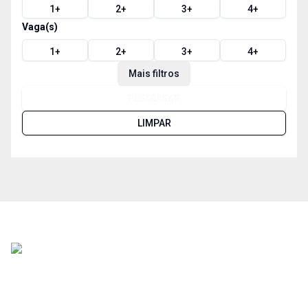
1
+
2
+
3
+
4
+
Vaga(s)
1
+
2
+
3
+
4
+
Mais filtros
PESQUISAR
LIMPAR