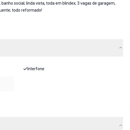
 banho social; linda vista, toda em blindex; 3 vagas de garagem,
quente; todo reformado!
Interfone