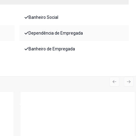
Banheiro Social
Dependência de Empregada
Banheiro de Empregada
Previous s
Nex
Cód:
PIV2656