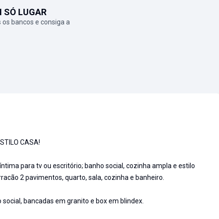
M SÓ LUGAR
 os bancos e consiga a
ESTILO CASA!
ntima para tv ou escritório; banho social, cozinha ampla e estilo
racão 2 pavimentos, quarto, sala, cozinha e banheiro.
 social, bancadas em granito e box em blindex.