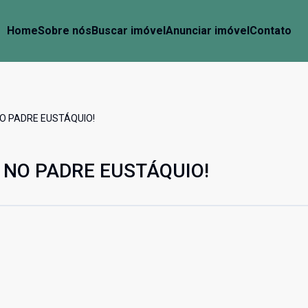
Home
Sobre nós
Buscar imóvel
Anunciar imóvel
Contato
O PADRE EUSTÁQUIO!
NO PADRE EUSTÁQUIO!