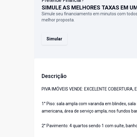
Pretende Financiar?
SIMULE AS MELHORES TAXAS EM U
Simule seu financiamento em minutos com todos
melhor proposta.
Simular
Descrição
PIVA IMÓVEIS VENDE: EXCELENTE COBERTURA, 
1° Piso: sala ampla com varanda em blindex, sala í
americana, área de serviço ampla; nos fundos bar
2° Pavimento: 4 quartos sendo 1 com suíte, banho