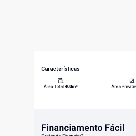
Características
Área Total
400
m²
Área Privati
Financiamento Fácil