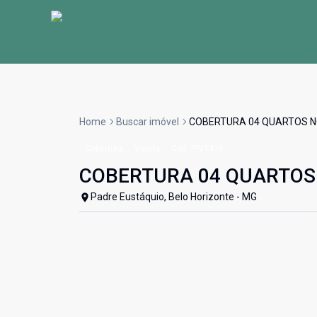
Home
Buscar imóvel
COBERTURA 04 QUARTOS N
Cobertura
Venda
Cód:
PIV1415
COBERTURA 04 QUARTOS 
Padre Eustáquio, Belo Horizonte - MG