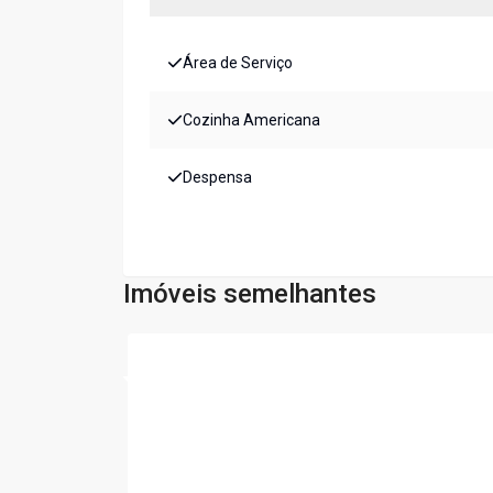
Área de Serviço
Cozinha Americana
Despensa
Imóveis semelhantes
Cód:
PIV2679