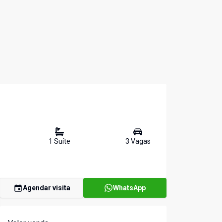
1
Suíte
3
Vaga
s
Agendar visita
WhatsApp