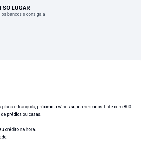
M SÓ LUGAR
 os bancos e consiga a
ua plana e tranquila, próximo a vários supermercados. Lote com 800
 de prédios ou casas.
 crédito na hora.
ada!