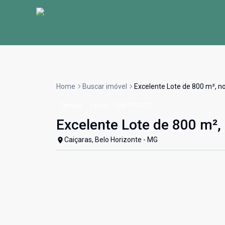
Home
Buscar imóvel
Excelente Lote de 800 m², no
Terreno
Venda
Cód:
PIV2237
Excelente Lote de 800 m², 
Caiçaras, Belo Horizonte - MG