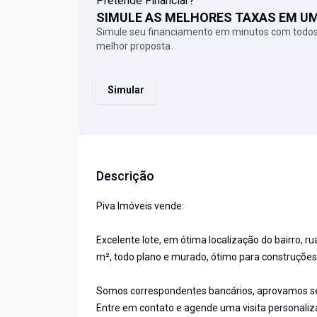
Pretende Financiar?
SIMULE AS MELHORES TAXAS EM U
Simule seu financiamento em minutos com todos
melhor proposta.
Simular
Descrição
Piva Imóveis vende:
Excelente lote, em ótima localização do bairro, r
m², todo plano e murado, ótimo para construções
Somos correspondentes bancários, aprovamos seu
Entre em contato e agende uma visita personaliz