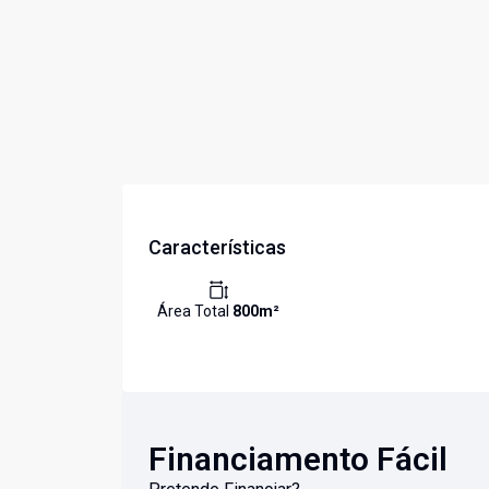
Características
Área Total
800
m²
Financiamento Fácil