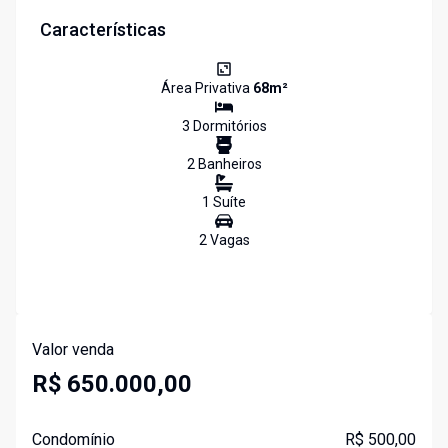
Características
Área Privativa
68
m²
3
Dormitório
s
2
Banheiro
s
1
Suíte
2
Vaga
s
Valor venda
R$ 650.000,00
Condomínio
R$ 500,00