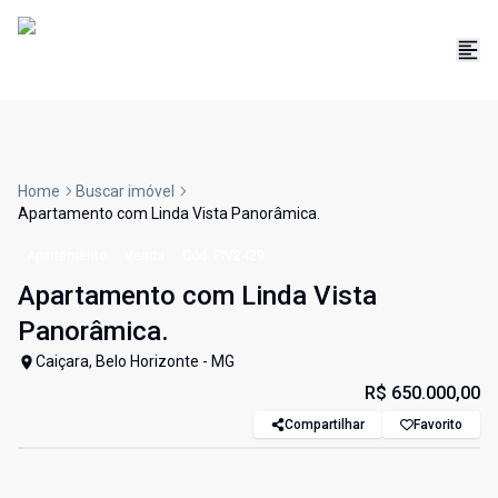
Home
Buscar imóvel
Apartamento com Linda Vista Panorâmica.
Apartamento
Venda
Cód:
PIV2429
Apartamento com Linda Vista
Panorâmica.
Caiçara, Belo Horizonte - MG
R$ 650.000,00
Compartilhar
Favorito