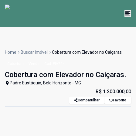
Home
Buscar imóvel
Cobertura com Elevador no Caiçaras.
Cobertura
Venda
Cód:
PIV724
Cobertura com Elevador no Caiçaras.
Padre Eustáquio, Belo Horizonte - MG
R$ 1.200.000,00
Compartilhar
Favorito