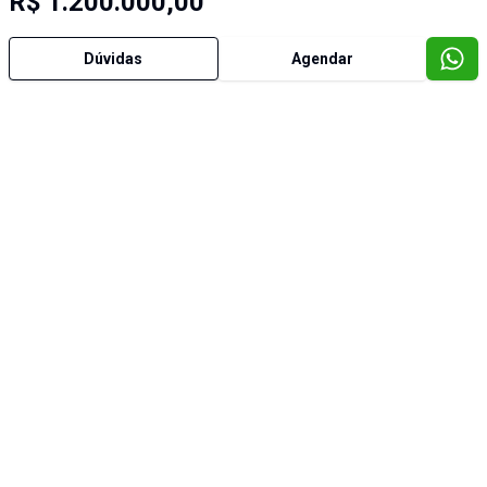
R$ 1.200.000,00
Dúvidas
Agendar