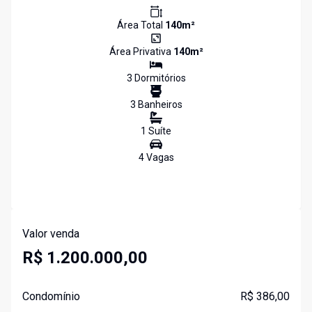
Área Total
140
m²
Área Privativa
140
m²
3
Dormitório
s
3
Banheiro
s
1
Suíte
4
Vaga
s
Valor venda
R$ 1.200.000,00
Condomínio
R$ 386,00