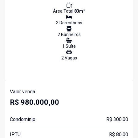
Área Total
83
m²
3
Dormitório
s
2
Banheiro
s
1
Suíte
2
Vaga
s
Valor venda
R$ 980.000,00
Condomínio
R$ 300,00
IPTU
R$ 80,00