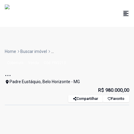
Home
Buscar imóvel
...
Cobertura
Venda
Cód:
PIV2213
...
Padre Eustáquio, Belo Horizonte - MG
R$ 980.000,00
Compartilhar
Favorito