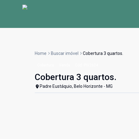
Home
Buscar imóvel
Cobertura 3 quartos.
Cobertura
Venda
Cód:
PIV2624
Cobertura 3 quartos.
Padre Eustáquio, Belo Horizonte - MG