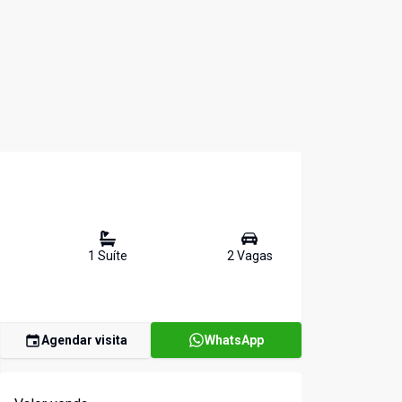
1
Suíte
2
Vaga
s
Agendar visita
WhatsApp