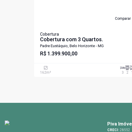
Comparar
Cobertura
Cobertura com 3 Quartos.
Padre Eustáquio, Belo Horizonte - MG
R$ 1.399.900,00
162
m²
3
2
Piva Imóve
CRECI:
28552