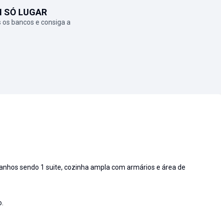
M SÓ LUGAR
 os bancos e consiga a
 banhos sendo 1 suite, cozinha ampla com armários e área de
o.