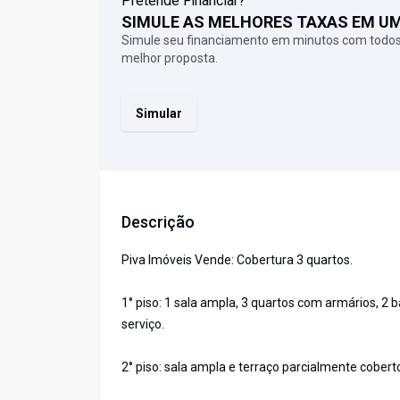
Pretende Financiar?
SIMULE AS MELHORES TAXAS EM U
Simule seu financiamento em minutos com todos
melhor proposta.
Simular
Descrição
Piva Imóveis Vende: Cobertura 3 quartos.
1° piso: 1 sala ampla, 3 quartos com armários, 2
serviço.
2° piso: sala ampla e terraço parcialmente cobert